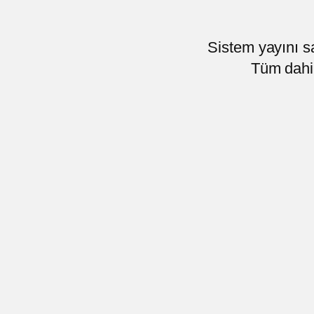
Sistem yayını s
Tüm dahil