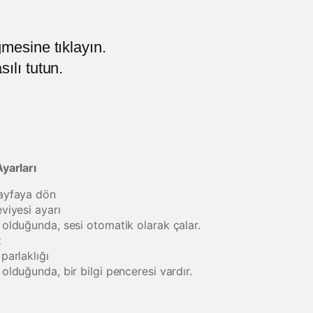
mesine tıklayın.
ılı tutun.
yarları
ayfaya dön
viyesi ayarı
olduğunda, sesi otomatik olarak çalar.
z
parlaklığı
olduğunda, bir bilgi penceresi vardır.