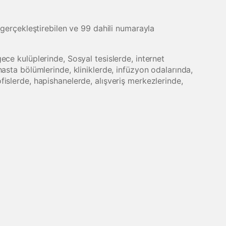
 gerçekleştirebilen ve 99 dahili numarayla
ece kulüplerinde, Sosyal tesislerde, internet
hasta bölümlerinde, kliniklerde, infüzyon odalarında,
fislerde, hapishanelerde, alışveriş merkezlerinde,