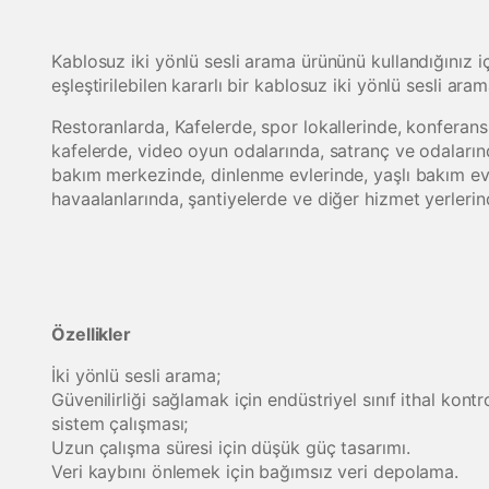
Kablosuz iki yönlü sesli arama ürününü kullandığınız i
eşleştirilebilen kararlı bir kablosuz iki yönlü sesli aram
Restoranlarda, Kafelerde, spor lokallerinde, konferans
kafelerde, video oyun odalarında, satranç ve odalarınd
bakım merkezinde, dinlenme evlerinde, yaşlı bakım evle
havaalanlarında, şantiyelerde ve diğer hizmet yerlerin
Özellikler
İki yönlü sesli arama;
Güvenilirliği sağlamak için endüstriyel sınıf ithal kont
sistem çalışması;
Uzun çalışma süresi için düşük güç tasarımı.
Veri kaybını önlemek için bağımsız veri depolama.