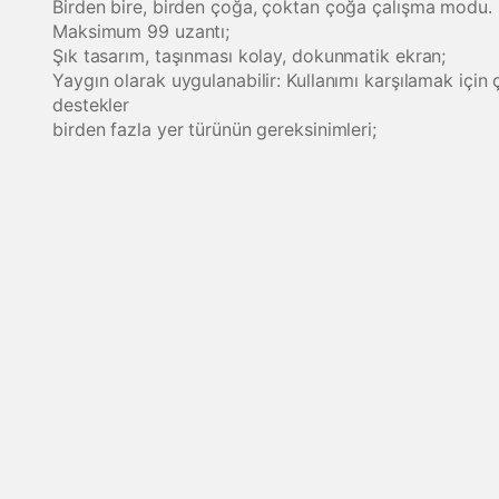
Birden bire, birden çoğa, çoktan çoğa çalışma modu.
Maksimum 99 uzantı;
Şık tasarım, taşınması kolay, dokunmatik ekran;
Yaygın olarak uygulanabilir: Kullanımı karşılamak iç
destekler
birden fazla yer türünün gereksinimleri;