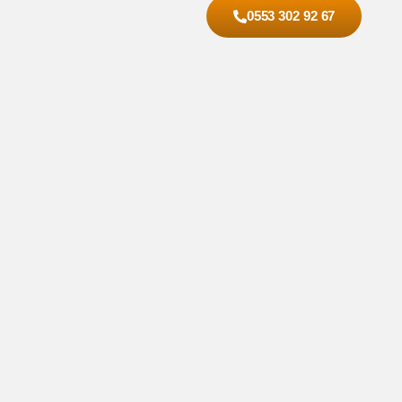
İletişim
0553 302 92 67