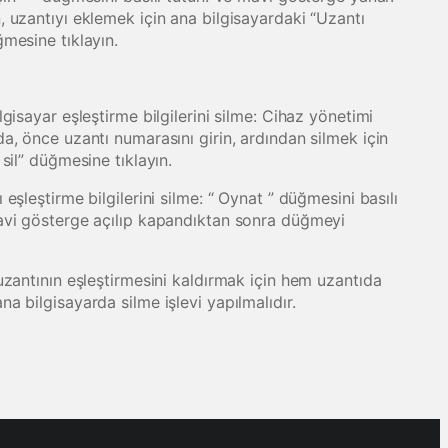
, uzantıyı eklemek için ana bilgisayardaki “Uzantı
mesine tıklayın.
lgisayar eşleştirme bilgilerini silme: Cihaz yönetimi
a, önce uzantı numarasını girin, ardından silmek için
 sil” düğmesine tıklayın.
 eşleştirme bilgilerini silme: “ Oynat ” düğmesini basılı
avi gösterge açılıp kapandıktan sonra düğmeyi
 uzantının eşleştirmesini kaldırmak için hem uzantıda
a bilgisayarda silme işlevi yapılmalıdır.